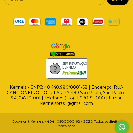
SEM REPUTAÇÃO
DEFINIDA
Kennels - CNPJ: 40.440.980/0001-68 | Endereço: RUA
CANCIONEIRO POPULAR, nº. 499 São Paulo, São Paulo -
SP, 04710-001 | Telefone: (+55) 11 97019-1000‬ | E-mail:
kennelsbrasil@gmail.com
Copyright Kennels - 40440980000168 - 2026. Todos os direitos
reservados.