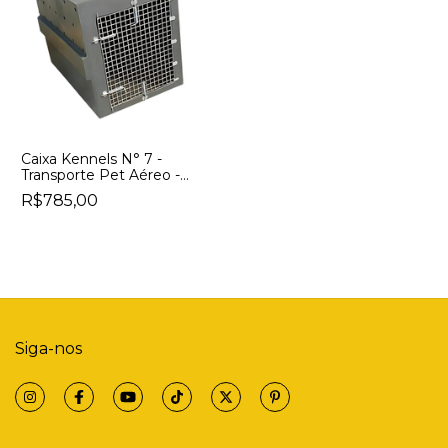
Caixa Kennels N° 7 -
Transporte Pet Aéreo -
Padrão IATA
R$785,00
Siga-nos