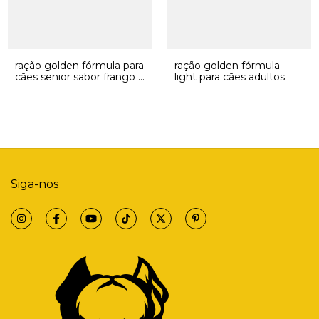
ração golden fórmula para
ração golden fórmula
cães senior sabor frango e
light para cães adultos
arroz
Siga-nos