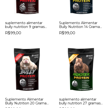
suplemento alimentar
Suplemento Alimentar
bully nutrition 9 gramas
Bully Nutrition 14 Gramas
de proteína nutri protein
de Proteína Baby Protein
R$99,00
R$99,00
Suplemento Alimentar
suplemento alimentar
Bully Nutrition 20 Gramas
bully nutrition 27 gramas
de Proteína Bully Protein
de proteína monster