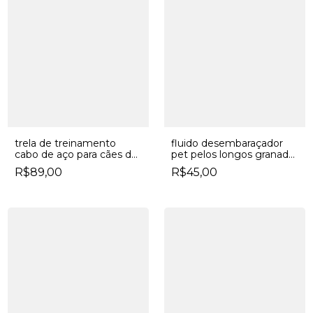
trela de treinamento
fluido desembaraçador
cabo de aço para cães de
pet pelos longos granado
duas fivelas
200ml
R$89,00
R$45,00