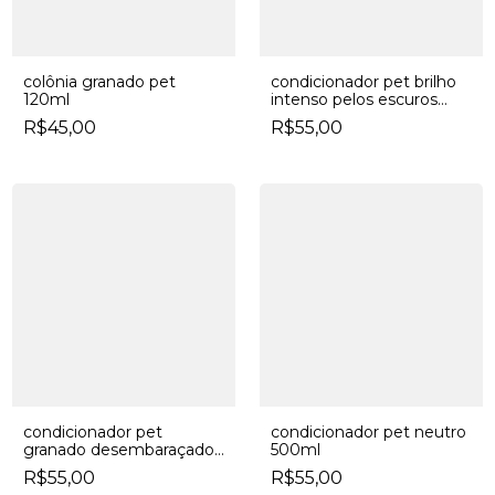
colônia granado pet
condicionador pet brilho
120ml
intenso pelos escuros
500ml
R$45,00
R$55,00
condicionador pet
condicionador pet neutro
granado desembaraçador
500ml
pelos longos 500ml
R$55,00
R$55,00