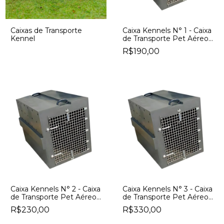
Caixas de Transporte
Caixa Kennels N° 1 - Caixa
Kennel
de Transporte Pet Aéreo -
Caixa de Transporte Pet
R$190,00
n1 | Padrão IATA
Caixa Kennels N° 2 - Caixa
Caixa Kennels N° 3 - Caixa
de Transporte Pet Aéreo -
de Transporte Pet Aéreo -
Caixa de Transporte Pet
Caixa de Transporte Pet
R$230,00
R$330,00
n2 | Padrão IATA
n3 | Padrão IATA