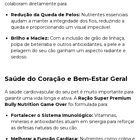
colaboram diretamente para:
Redução da Queda de Pelos:
Nutrientes essenciais
ajudam a manter a integridade dos fios, reduzindo a
queda e proporcionando um visual impecável.
Brilho e Maciez:
Com a inclusão de grão de linhaça,
polpa de beterraba e outros antioxidantes, a pele e a
pelagem do seu cão ganham um aspecto radiante e
sedoso.
Saúde do Coração e Bem-Estar Geral
A saúde cardiovascular do seu pet é muito importante para
garantir uma vida longa e ativa. A
Ração Super Premium
Bully Nutrition Game Over
foi formulada para:
Fortalecer o Sistema Imunológico:
Vitaminas,
minerais e antioxidantes atuam em sinergia para reforçar
as defesas naturais do seu cão.
Melhorar a Função Cardíaca:
Nutrientes como colina e