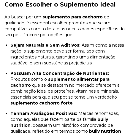
Como Escolher o Suplemento Ideal
Ao buscar por um
suplemento para cachorro
de
qualidade, é essencial escolher produtos que sejam
compatíveis com a dieta e as necessidades específicas do
seu pet. Procure por opções que:
Sejam Naturais e Sem Aditivos:
Assim como a nossa
ração, o suplemento deve ser formulado com
ingredientes naturais, garantindo uma alimentação
saudável e sem substâncias prejudiciais.
Possuam Alta Concentração de Nutrientes:
Produtos como o
suplemento alimentar para
cachorro
que se destacam no mercado oferecem a
combinação ideal de proteínas, vitaminas e minerais,
essenciais para que seu pet se torne um verdadeiro
suplemento cachorro forte
.
Tenham Avaliações Positivas:
Marcas renomadas,
como aquelas que fazem parte da família
bully
nutrition
, possuem um histórico comprovado de
qualidade, refletido em termos como
bully nutrition