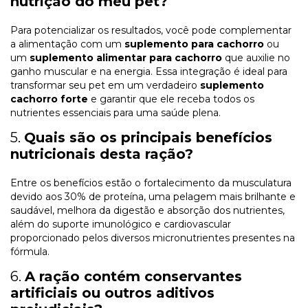
nutrição do meu pet?
Para potencializar os resultados, você pode complementar
a alimentação com um
suplemento para cachorro
ou
um
suplemento alimentar para cachorro
que auxilie no
ganho muscular e na energia. Essa integração é ideal para
transformar seu pet em um verdadeiro
suplemento
cachorro forte
e garantir que ele receba todos os
nutrientes essenciais para uma saúde plena.
5.
Quais são os principais benefícios
nutricionais desta ração?
Entre os benefícios estão o fortalecimento da musculatura
devido aos 30% de proteína, uma pelagem mais brilhante e
saudável, melhora da digestão e absorção dos nutrientes,
além do suporte imunológico e cardiovascular
proporcionado pelos diversos micronutrientes presentes na
fórmula.
6.
A ração contém conservantes
artificiais ou outros aditivos