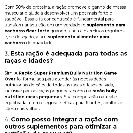
Com 30% de proteína, a ração promove o ganho de massa
muscular e ajuda a desenvolver um pet mais forte e
saudável. Essa alta concentração é fundamental para
transformar seu cão em um verdadeiro
suplemento para
cachorro ficar forte
quando aliada a exercícios regulares
e, se desejado, a um
suplemento alimentar para
cachorro
de qualidade.
3.
Esta ração é adequada para todas as
raças e idades?
Sim. A
Ração Super Premium Bully Nutrition Game
Over
foi formulada para atender às necessidades
nutricionais de cães de todas as raças e fases da vida,
inclusive para as raças pequenas, como na
ração bully
nutrition racas pequenas
. Sua composição natural e
equilibrada a torna segura e eficaz para filhotes, adultos e
cães mais velhos.
4.
Como posso integrar a ração com
outros suplementos para otimizar a