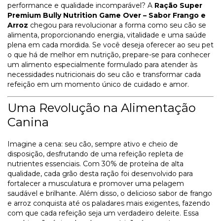
performance e qualidade incomparável? A
Ração Super
Premium Bully Nutrition Game Over – Sabor Frango e
Arroz
chegou para revolucionar a forma como seu cão se
alimenta, proporcionando energia, vitalidade e uma saúde
plena em cada mordida. Se você deseja oferecer ao seu pet
o que há de melhor em nutrição, prepare-se para conhecer
um alimento especialmente formulado para atender às
necessidades nutricionais do seu cão e transformar cada
refeição em um momento único de cuidado e amor.
Uma Revolução na Alimentação
Canina
Imagine a cena: seu cão, sempre ativo e cheio de
disposição, desfrutando de uma refeição repleta de
nutrientes essenciais. Com 30% de proteína de alta
qualidade, cada grão desta ração foi desenvolvido para
fortalecer a musculatura e promover uma pelagem
saudável e brilhante. Além disso, o delicioso sabor de frango
e arroz conquista até os paladares mais exigentes, fazendo
com que cada refeição seja um verdadeiro deleite. Essa