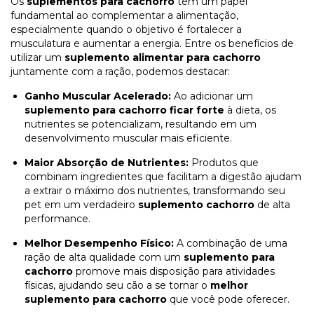
Os
suplementos para cachorro
têm um papel
fundamental ao complementar a alimentação,
especialmente quando o objetivo é fortalecer a
musculatura e aumentar a energia. Entre os benefícios de
utilizar um
suplemento alimentar para cachorro
juntamente com a ração, podemos destacar:
Ganho Muscular Acelerado:
Ao adicionar um
suplemento para cachorro ficar forte
à dieta, os
nutrientes se potencializam, resultando em um
desenvolvimento muscular mais eficiente.
Maior Absorção de Nutrientes:
Produtos que
combinam ingredientes que facilitam a digestão ajudam
a extrair o máximo dos nutrientes, transformando seu
pet em um verdadeiro
suplemento cachorro
de alta
performance.
Melhor Desempenho Físico:
A combinação de uma
ração de alta qualidade com um
suplemento para
cachorro
promove mais disposição para atividades
físicas, ajudando seu cão a se tornar o
melhor
suplemento para cachorro
que você pode oferecer.