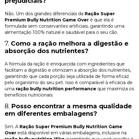
prejudiciais?
Não. Um dos grandes diferenciais da
Ração Super
Premium Bully Nutrition Game Over
é que ela é
formulada sem conservantes artificiais, garantindo uma
alimentação 100% natural e saudável para o seu cão.
7.
Como a ração melhora a digestão e
absorção dos nutrientes?
A fórmula da ração é enriquecida com ingredientes que
facilitam a digestão e otimizam a absorção dos nutrientes,
garantindo que cada porção seja utilizada de forma eficaz
pelo organismo do seu pet. Isso é comparável à eficácia de
uma
ração bully nutrition performance
que maximiza os
benefícios nutricionais.
8.
Posso encontrar a mesma qualidade
em diferentes embalagens?
Sim. A
Ração Super Premium Bully Nutrition Game
Over
está disponível em várias embalagens, inclusive na
ração bully nutrition 15kg
, permitindo que você escolha o