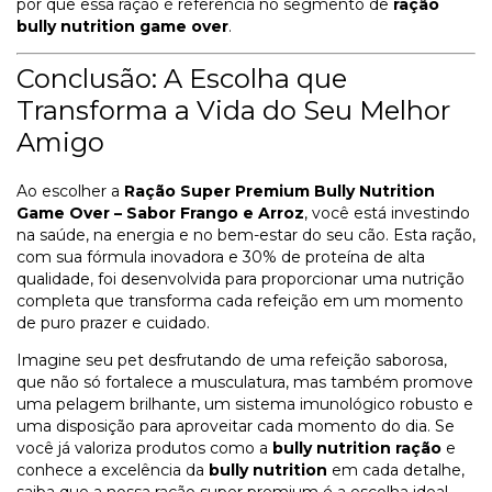
por que essa ração é referência no segmento de
ração
bully nutrition game over
.
Conclusão: A Escolha que
Transforma a Vida do Seu Melhor
Amigo
Ao escolher a
Ração Super Premium Bully Nutrition
Game Over – Sabor Frango e Arroz
, você está investindo
na saúde, na energia e no bem-estar do seu cão. Esta ração,
com sua fórmula inovadora e 30% de proteína de alta
qualidade, foi desenvolvida para proporcionar uma nutrição
completa que transforma cada refeição em um momento
de puro prazer e cuidado.
Imagine seu pet desfrutando de uma refeição saborosa,
que não só fortalece a musculatura, mas também promove
uma pelagem brilhante, um sistema imunológico robusto e
uma disposição para aproveitar cada momento do dia. Se
você já valoriza produtos como a
bully nutrition ração
e
conhece a excelência da
bully nutrition
em cada detalhe,
saiba que a nossa ração super premium é a escolha ideal