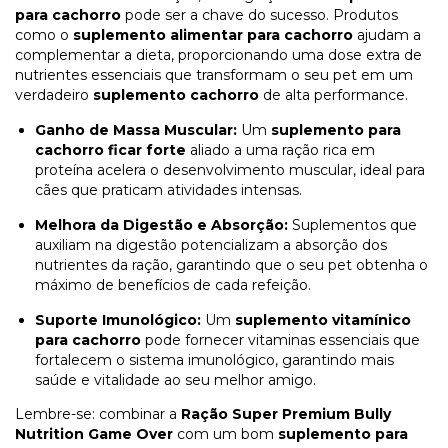
para cachorro
pode ser a chave do sucesso. Produtos
como o
suplemento alimentar para cachorro
ajudam a
complementar a dieta, proporcionando uma dose extra de
nutrientes essenciais que transformam o seu pet em um
verdadeiro
suplemento cachorro
de alta performance.
Ganho de Massa Muscular:
Um
suplemento para
cachorro ficar forte
aliado a uma ração rica em
proteína acelera o desenvolvimento muscular, ideal para
cães que praticam atividades intensas.
Melhora da Digestão e Absorção:
Suplementos que
auxiliam na digestão potencializam a absorção dos
nutrientes da ração, garantindo que o seu pet obtenha o
máximo de benefícios de cada refeição.
Suporte Imunológico:
Um
suplemento vitamínico
para cachorro
pode fornecer vitaminas essenciais que
fortalecem o sistema imunológico, garantindo mais
saúde e vitalidade ao seu melhor amigo.
Lembre-se: combinar a
Ração Super Premium Bully
Nutrition Game Over
com um bom
suplemento para