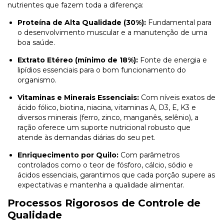
nutrientes que fazem toda a diferença:
Proteína de Alta Qualidade (30%):
Fundamental para
o desenvolvimento muscular e a manutenção de uma
boa saúde.
Extrato Etéreo (mínimo de 18%):
Fonte de energia e
lipídios essenciais para o bom funcionamento do
organismo.
Vitaminas e Minerais Essenciais:
Com níveis exatos de
ácido fólico, biotina, niacina, vitaminas A, D3, E, K3 e
diversos minerais (ferro, zinco, manganês, selênio), a
ração oferece um suporte nutricional robusto que
atende às demandas diárias do seu pet.
Enriquecimento por Quilo:
Com parâmetros
controlados como o teor de fósforo, cálcio, sódio e
ácidos essenciais, garantimos que cada porção supere as
expectativas e mantenha a qualidade alimentar.
Processos Rigorosos de Controle de
Qualidade