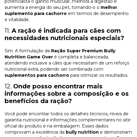
potencializa o ganho muscular, melhora a digestão e
aumenta a energia do seu pet, tornando-o o
melhor
suplemento para cachorro
em termos de desempenho
e vitalidade.
11.
A ração é indicada para cães com
necessidades nutricionais especiais?
Sim. A formulação da
Ração Super Premium Bully
Nutrition Game Over
é completa e balanceada,
atendendo inclusive a cães que necessitam de um reforço
nutricional extra, podendo ser combinada com
suplementos para cachorro
para otimizar os resultados.
12.
Onde posso encontrar mais
informações sobre a composição e os
benefícios da ração?
Você pode encontrar todos os detalhes técnicos, níveis de
garantia nutricional e informações complementares no site
oficial do produto e na embalagem. Esses dados
comprovam a excelência da
bully nutrition
e demonstram