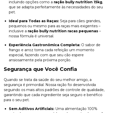
incluindo opções como a
ração bully nutrition 15kg
,
que se adapta perfeitamente às necessidades do seu
pet.
Ideal para Todas as Raças:
Seja para cães grandes,
pequenos ou mesmo para as raças mais exigentes –
inclusive a
ração bully nutrition racas pequenas
–
nossa fórmula é universal.
Experiência Gastronômica Completa:
O sabor de
frango e arroz torna cada refeição um momento
especial, fazendo com que seu cão espere
ansiosamente pela próxima porção.
Segurança que Você Confia
Quando se trata da saúde do seu melhor amigo, a
segurança é primordial. Nossa ração foi desenvolvida
seguindo os mais altos padrões de controle de qualidade,
garantindo que cada ingrediente seja seguro e benéfico
para o seu pet.
Sem Aditivos Artificiais:
Uma alimentação 100%