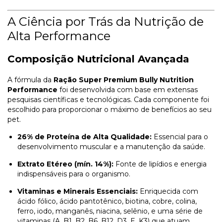
A Ciência por Trás da Nutrição de
Alta Performance
Composição Nutricional Avançada
A fórmula da
Ração Super Premium Bully Nutrition
Performance
foi desenvolvida com base em extensas
pesquisas científicas e tecnológicas. Cada componente foi
escolhido para proporcionar o máximo de benefícios ao seu
pet.
26% de Proteína de Alta Qualidade:
Essencial para o
desenvolvimento muscular e a manutenção da saúde.
Extrato Etéreo (mín. 14%):
Fonte de lipídios e energia
indispensáveis para o organismo.
Vitaminas e Minerais Essenciais:
Enriquecida com
ácido fólico, ácido pantotênico, biotina, cobre, colina,
ferro, iodo, manganês, niacina, selênio, e uma série de
vitaminas (A, B1, B2, B6, B12, D3, E, K3) que atuam