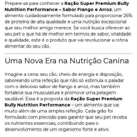
Prepare-se para conhecer a
Ração Super Premium Bully
Nutrition Performance – Sabor Frango e Arroz
, um
alimento cuidadosamente formulado para proporcionar 26%
de proteína de alta qualidade e uma nutrição excepcional
que seu melhor amigo merece. Se você busca oferecer ao
seu pet o que há de melhor em termos de sabor, vitalidade
e qualidade, este é o produto que vai revolucionar a rotina
alimentar do seu cão.
Uma Nova Era na Nutrição Canina
Imagine a cena: seu cão, cheio de energia e disposição,
saboreando uma refeição que não só estimula o paladar
com o delicioso sabor de frango e arroz, mas também
fortalece sua musculatura e promove uma pelagem
saudável. Essa é a proposta da
Ração Super Premium
Bully Nutrition Performance
– um alimento que vai
muito além de uma simples refeição. Cada grão foi
formulado com precisão para garantir que seu pet receba
os nutrientes essenciais, contribuindo para o
desenvolvimento de um organismo forte e ativo.