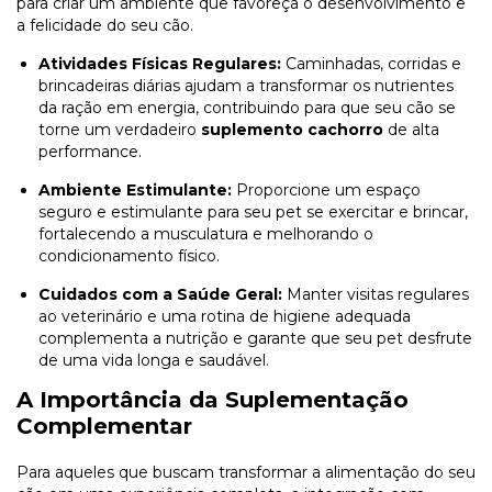
para criar um ambiente que favoreça o desenvolvimento e
a felicidade do seu cão.
Atividades Físicas Regulares:
Caminhadas, corridas e
brincadeiras diárias ajudam a transformar os nutrientes
da ração em energia, contribuindo para que seu cão se
torne um verdadeiro
suplemento cachorro
de alta
performance.
Ambiente Estimulante:
Proporcione um espaço
seguro e estimulante para seu pet se exercitar e brincar,
fortalecendo a musculatura e melhorando o
condicionamento físico.
Cuidados com a Saúde Geral:
Manter visitas regulares
ao veterinário e uma rotina de higiene adequada
complementa a nutrição e garante que seu pet desfrute
de uma vida longa e saudável.
A Importância da Suplementação
Complementar
Para aqueles que buscam transformar a alimentação do seu