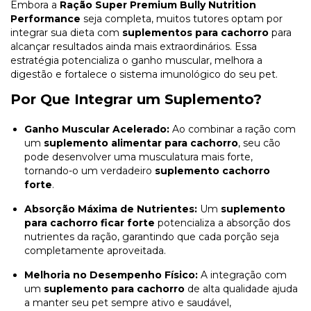
Embora a
Ração Super Premium Bully Nutrition
Performance
seja completa, muitos tutores optam por
integrar sua dieta com
suplementos para cachorro
para
alcançar resultados ainda mais extraordinários. Essa
estratégia potencializa o ganho muscular, melhora a
digestão e fortalece o sistema imunológico do seu pet.
Por Que Integrar um Suplemento?
Ganho Muscular Acelerado:
Ao combinar a ração com
um
suplemento alimentar para cachorro
, seu cão
pode desenvolver uma musculatura mais forte,
tornando-o um verdadeiro
suplemento cachorro
forte
.
Absorção Máxima de Nutrientes:
Um
suplemento
para cachorro ficar forte
potencializa a absorção dos
nutrientes da ração, garantindo que cada porção seja
completamente aproveitada.
Melhoria no Desempenho Físico:
A integração com
um
suplemento para cachorro
de alta qualidade ajuda
a manter seu pet sempre ativo e saudável,