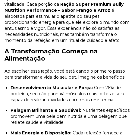
vitalidade. Cada porção da
Ração Super Premium Bully
Nutrition Performance – Sabor Frango e Arroz
é
elaborada para estimular o apetite do seu pet,
proporcionando energia para que ele explore o mundo com
entusiasmo e vigor. Essa experiência não só satisfaz as
necessidades nutricionais, mas também transforma o
momento da refeição em um ritual de cuidado e afeto.
A Transformação Começa na
Alimentação
Ao escolher essa ração, você está dando o primeiro passo
para transformar a vida do seu pet. Imagine os benefícios:
Desenvolvimento Muscular e Força:
Com 26% de
proteína, seu cão ganhará músculos mais fortes e será
capaz de realizar atividades com mais resistência.
Pelagem Brilhante e Saudável:
Nutrientes específicos
promovem uma pele bem nutrida e uma pelagem que
reflete saúde e vitalidade.
Mais Energia e Disposição:
Cada refeição fornece a