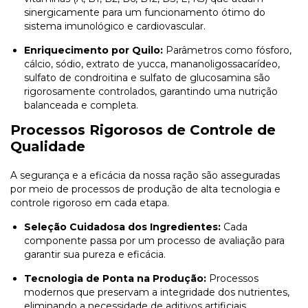
sinergicamente para um funcionamento ótimo do
sistema imunológico e cardiovascular.
Enriquecimento por Quilo:
Parâmetros como fósforo,
cálcio, sódio, extrato de yucca, mananoligossacarídeo,
sulfato de condroitina e sulfato de glucosamina são
rigorosamente controlados, garantindo uma nutrição
balanceada e completa.
Processos Rigorosos de Controle de
Qualidade
A segurança e a eficácia da nossa ração são asseguradas
por meio de processos de produção de alta tecnologia e
controle rigoroso em cada etapa.
Seleção Cuidadosa dos Ingredientes:
Cada
componente passa por um processo de avaliação para
garantir sua pureza e eficácia.
Tecnologia de Ponta na Produção:
Processos
modernos que preservam a integridade dos nutrientes,
eliminando a necessidade de aditivos artificiais.