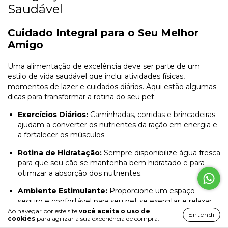
Saudável
Cuidado Integral para o Seu Melhor
Amigo
Uma alimentação de excelência deve ser parte de um
estilo de vida saudável que inclui atividades físicas,
momentos de lazer e cuidados diários. Aqui estão algumas
dicas para transformar a rotina do seu pet:
Exercícios Diários:
Caminhadas, corridas e brincadeiras
ajudam a converter os nutrientes da ração em energia e
a fortalecer os músculos.
Rotina de Hidratação:
Sempre disponibilize água fresca
para que seu cão se mantenha bem hidratado e para
otimizar a absorção dos nutrientes.
Ambiente Estimulante:
Proporcione um espaço
seguro e confortável para seu pet se exercitar e relaxar,
garantindo que ele aproveite cada momento da vida
Ao navegar por este site
você aceita o uso de
Entendi
cookies
para agilizar a sua experiência de compra.
com alegria.